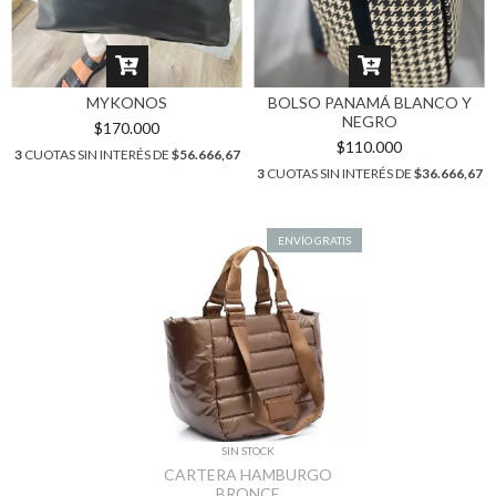
MYKONOS
BOLSO PANAMÁ BLANCO Y
NEGRO
$170.000
$110.000
3
CUOTAS SIN INTERÉS DE
$56.666,67
3
CUOTAS SIN INTERÉS DE
$36.666,67
ENVÍO GRATIS
SIN STOCK
CARTERA HAMBURGO
BRONCE