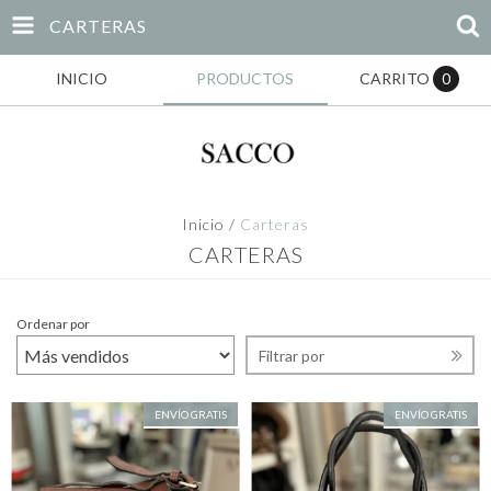
CARTERAS
INICIO
PRODUCTOS
CARRITO
0
Inicio
/
Carteras
CARTERAS
Ordenar por
Filtrar por
ENVÍO GRATIS
ENVÍO GRATIS