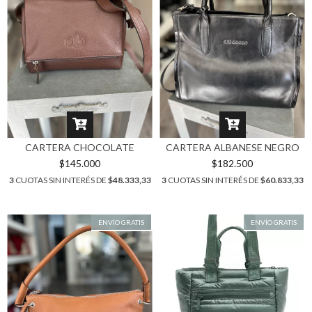
CARTERA CHOCOLATE
CARTERA ALBANESE NEGRO
$145.000
$182.500
3
CUOTAS SIN INTERÉS DE
$48.333,33
3
CUOTAS SIN INTERÉS DE
$60.833,33
ENVÍO GRATIS
ENVÍO GRATIS