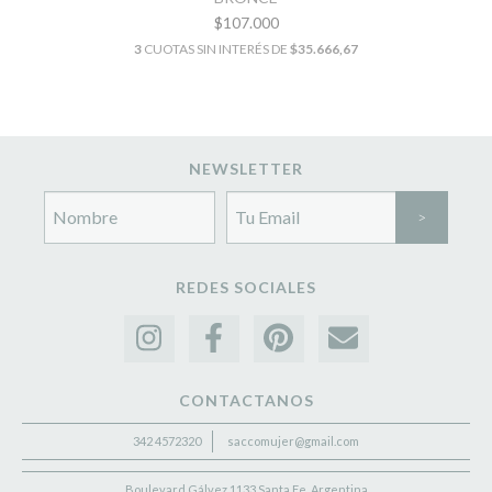
$107.000
3
CUOTAS SIN INTERÉS DE
$35.666,67
NEWSLETTER
REDES SOCIALES
CONTACTANOS
342 4572320
saccomujer@gmail.com
Boulevard Gálvez 1133 Santa Fe, Argentina