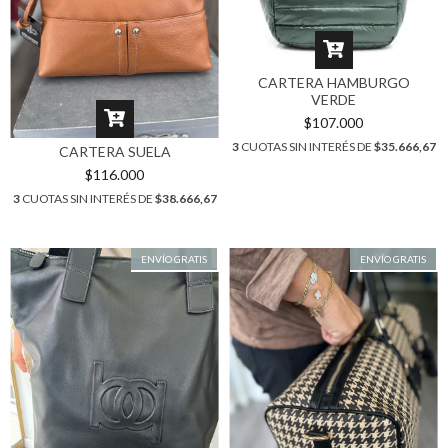
CARTERA HAMBURGO
VERDE
$107.000
3
CUOTAS SIN INTERÉS DE
$35.666,67
CARTERA SUELA
$116.000
3
CUOTAS SIN INTERÉS DE
$38.666,67
ENVÍO GRATIS
ENVÍO GRATIS