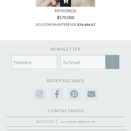
MYKONOS
$170.000
3
CUOTAS SIN INTERÉS DE
$56.666,67
NEWSLETTER
REDES SOCIALES
CONTACTANOS
342 4572320
saccomujer@gmail.com