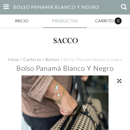
BOLSO PANAMÁ BLANCO Y NEGRO
INICIO
PRODUCTOS
CARRITO
0
Inicio
/
Carteras
/
Bolsos
/
Bolso Panamá blanco y negro
Bolso Panamá Blanco Y Negro