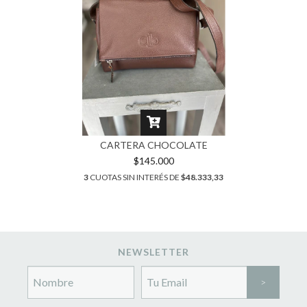
CARTERA CHOCOLATE
$145.000
3
CUOTAS SIN INTERÉS DE
$48.333,33
NEWSLETTER