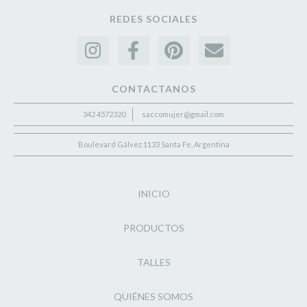
REDES SOCIALES
CONTACTANOS
342 4572320
saccomujer@gmail.com
Boulevard Gálvez 1133 Santa Fe, Argentina
INICIO
PRODUCTOS
TALLES
QUIÉNES SOMOS