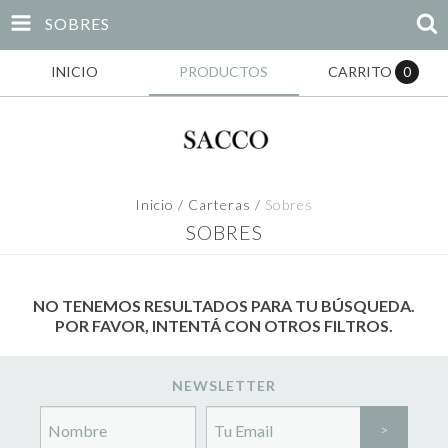
SOBRES
INICIO
PRODUCTOS
CARRITO
0
Inicio
/
Carteras
/
Sobres
SOBRES
NO TENEMOS RESULTADOS PARA TU BÚSQUEDA.
POR FAVOR, INTENTÁ CON OTROS FILTROS.
NEWSLETTER