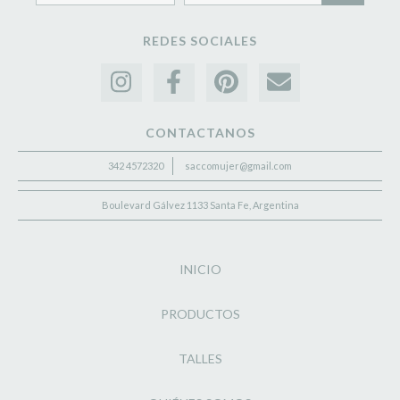
REDES SOCIALES
CONTACTANOS
342 4572320
saccomujer@gmail.com
Boulevard Gálvez 1133 Santa Fe, Argentina
INICIO
PRODUCTOS
TALLES