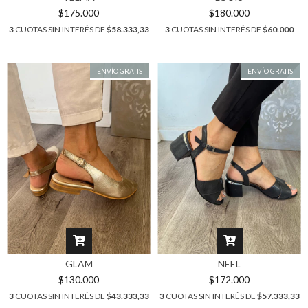
$175.000
$180.000
3
CUOTAS SIN INTERÉS DE
$58.333,33
3
CUOTAS SIN INTERÉS DE
$60.000
ENVÍO GRATIS
ENVÍO GRATIS
GLAM
NEEL
$130.000
$172.000
3
CUOTAS SIN INTERÉS DE
$43.333,33
3
CUOTAS SIN INTERÉS DE
$57.333,33