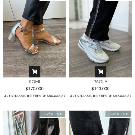
PAOLA
ROMI
$143.000
$170.000
3
CUOTAS SIN INTERÉS DE
$47.666,67
3
CUOTAS SIN INTERÉS DE
$56.666,67
ENVÍO GRATIS
ENVÍO GRATIS