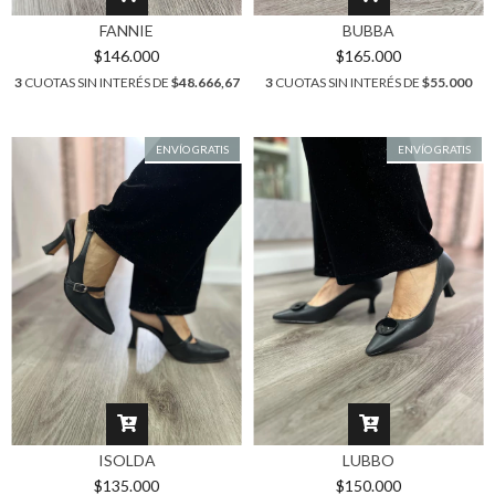
FANNIE
BUBBA
$146.000
$165.000
3
CUOTAS SIN INTERÉS DE
$48.666,67
3
CUOTAS SIN INTERÉS DE
$55.000
ENVÍO GRATIS
ENVÍO GRATIS
ISOLDA
LUBBO
$135.000
$150.000