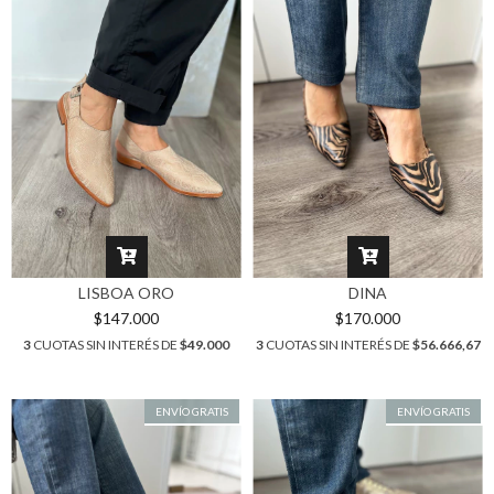
LISBOA ORO
DINA
$147.000
$170.000
3
CUOTAS SIN INTERÉS DE
$49.000
3
CUOTAS SIN INTERÉS DE
$56.666,67
ENVÍO GRATIS
ENVÍO GRATIS