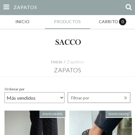
ZAPATOS
INICIO
PRODUCTOS
CARRITO
0
Inicio
/
Zapatos
ZAPATOS
Ordenar por
Filtrar por
ENVÍO GRATIS
ENVÍO GRATIS