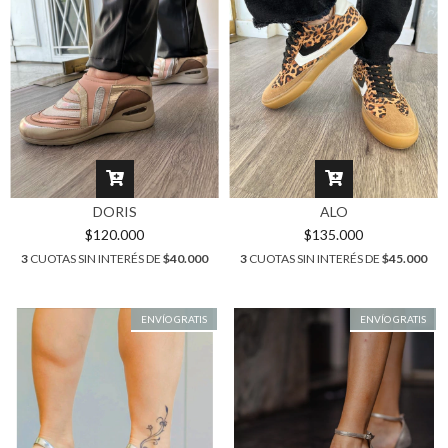
DORIS
ALO
$120.000
$135.000
3
CUOTAS SIN INTERÉS DE
$40.000
3
CUOTAS SIN INTERÉS DE
$45.000
ENVÍO GRATIS
ENVÍO GRATIS