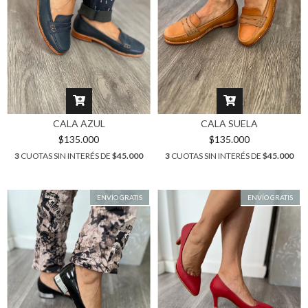
CALA AZUL
CALA SUELA
$135.000
$135.000
3
CUOTAS SIN INTERÉS DE
$45.000
3
CUOTAS SIN INTERÉS DE
$45.000
ENVÍO GRATIS
ENVÍO GRATIS