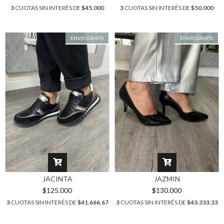
3
CUOTAS SIN INTERÉS DE
$45.000
3
CUOTAS SIN INTERÉS DE
$50.000
ENVÍO GRATIS
ENVÍO GRATIS
JACINTA
JAZMIN
$125.000
$130.000
3
CUOTAS SIN INTERÉS DE
$41.666,67
3
CUOTAS SIN INTERÉS DE
$43.333,33