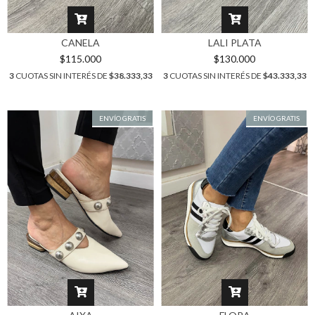
CANELA
LALI PLATA
$115.000
$130.000
3
CUOTAS SIN INTERÉS DE
$38.333,33
3
CUOTAS SIN INTERÉS DE
$43.333,33
ENVÍO GRATIS
ENVÍO GRATIS