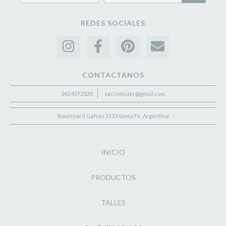
REDES SOCIALES
CONTACTANOS
342 4572320
saccomujer@gmail.com
Boulevard Gálvez 1133 Santa Fe, Argentina
INICIO
PRODUCTOS
TALLES