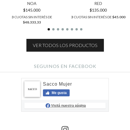
NOA
RED
$145.000
$135.000
3
CUOTAS SIN INTERÉS DE
3
CUOTAS SIN INTERÉS DE
$45.000
$48.333,33
VER TODOS LOS PRODUCTOS
SEGUINOS EN FACEBOOK
Sacco Mujer
Me gusta
Visitá nuestra página