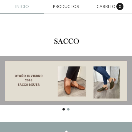
INICIO
PRODUCTOS
CARRITO
0