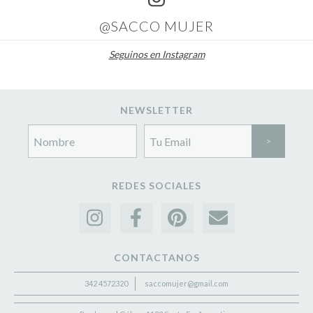
@SACCO MUJER
Seguinos en Instagram
NEWSLETTER
REDES SOCIALES
CONTACTANOS
342 4572320
saccomujer@gmail.com