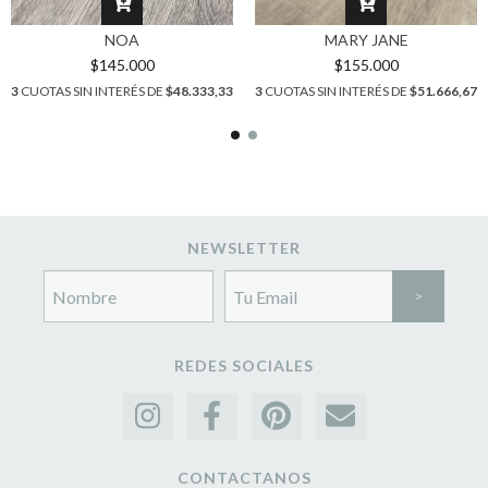
NOA
MARY JANE
$145.000
$155.000
3
CUOTAS SIN INTERÉS DE
$48.333,33
3
CUOTAS SIN INTERÉS DE
$51.666,67
NEWSLETTER
REDES SOCIALES
CONTACTANOS