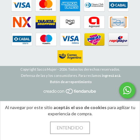
Copyright Sacco Mujer - 2026. Todos los derechos reservados.
Defensa de las y los consumidores. Para reclamos
ingresá acá.
Botón de arrepentimiento
Al navegar por este sitio
aceptás el uso de cookies
para agilizar tu
experiencia de compra.
ENTENDIDO