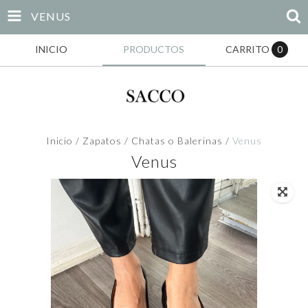
VENUS
INICIO
PRODUCTOS
CARRITO
0
Inicio
/
Zapatos
/
Chatas o Balerinas
/
Venus
Venus