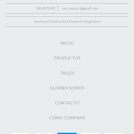
342 4572320
saccomujer@gmail.com
Boulevard Gálvez 1133 Santa Fe, Argentina
INICIO
PRODUCTOS
TALLES
QUIÉNES SOMOS
CONTACTO
CÓMO COMPRAR