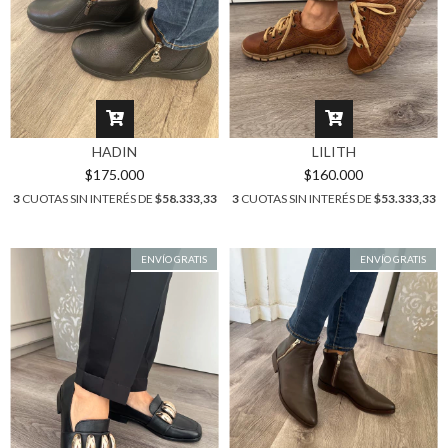
HADIN
LILITH
$175.000
$160.000
3
CUOTAS SIN INTERÉS DE
$58.333,33
3
CUOTAS SIN INTERÉS DE
$53.333,33
ENVÍO GRATIS
ENVÍO GRATIS