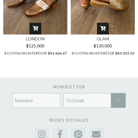
LONDON
GLAM
$125.000
$130.000
3
CUOTAS SIN INTERÉS DE
$41.666,67
3
CUOTAS SIN INTERÉS DE
$43.333,33
NEWSLETTER
REDES SOCIALES