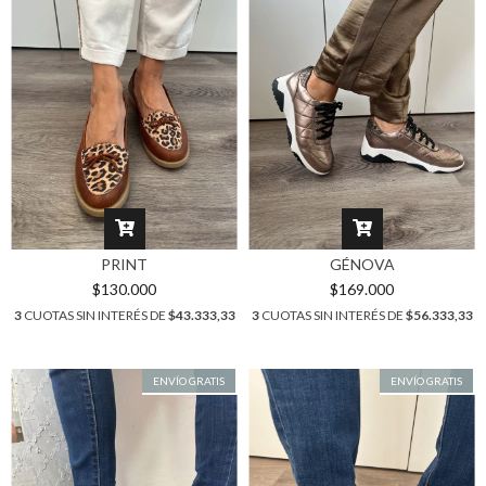
PRINT
GÉNOVA
$130.000
$169.000
3
CUOTAS SIN INTERÉS DE
$43.333,33
3
CUOTAS SIN INTERÉS DE
$56.333,33
ENVÍO GRATIS
ENVÍO GRATIS