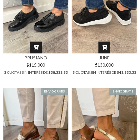
PRUSIANO
JUNE
$115.000
$130.000
3
CUOTAS SIN INTERÉS DE
$38.333,33
3
CUOTAS SIN INTERÉS DE
$43.333,33
ENVÍO GRATIS
ENVÍO GRATIS