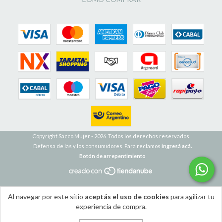
Copyright Sacco Mujer - 2026. Todos los derechos reservados.
Defensa de las y los consumidores. Para reclamos
ingresá acá.
Botón de arrepentimiento
Al navegar por este sitio
aceptás el uso de cookies
para agilizar tu
experiencia de compra.