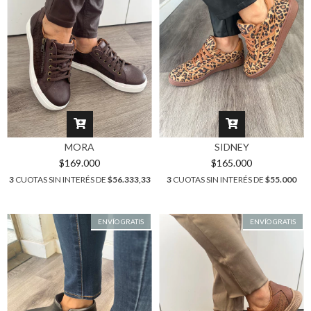
MORA
SIDNEY
$169.000
$165.000
3
CUOTAS SIN INTERÉS DE
$56.333,33
3
CUOTAS SIN INTERÉS DE
$55.000
ENVÍO GRATIS
ENVÍO GRATIS