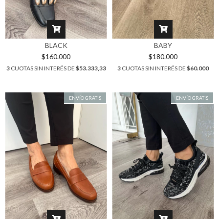
BLACK
BABY
$160.000
$180.000
3
CUOTAS SIN INTERÉS DE
$53.333,33
3
CUOTAS SIN INTERÉS DE
$60.000
ENVÍO GRATIS
ENVÍO GRATIS