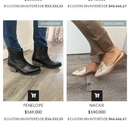
3
CUOTAS SIN INTERÉS DE
$53.333,33
3
CUOTAS SIN INTERÉS DE
$48.666,67
ENVÍO GRATIS
ENVÍO GRATIS
PENELOPE
NACAR
$169.000
$140.000
3
CUOTAS SIN INTERÉS DE
$56.333,33
3
CUOTAS SIN INTERÉS DE
$46.666,67