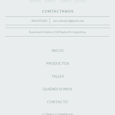
CONTACTANOS
342 4572320
saccomujer@gmail.com
Boulevard Gálvez 1133 Santa Fe, Argentina
INICIO
PRODUCTOS
TALLES
QUIÉNES SOMOS
CONTACTO
CÓMO COMPRAR