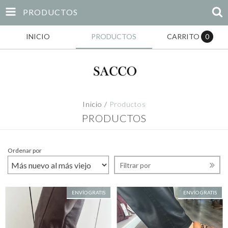
PRODUCTOS
INICIO
PRODUCTOS
CARRITO
0
Inicio
/
Productos
PRODUCTOS
Ordenar por
Filtrar por
ENVÍO GRATIS
ENVÍO GRATIS