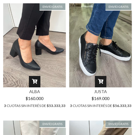
ENVÍO GRATIS
ENVÍO GRATIS
ALBA
JUSTA
$160.000
$169.000
3
CUOTAS SIN INTERÉS DE
$53.333,33
3
CUOTAS SIN INTERÉS DE
$56.333,33
ENVÍO GRATIS
ENVÍO GRATIS