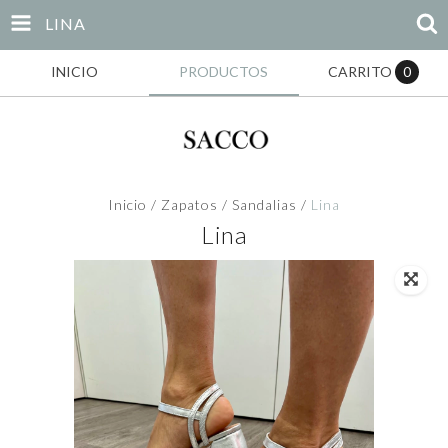
LINA
INICIO
PRODUCTOS
CARRITO
0
Inicio
/
Zapatos
/
Sandalias
/
Lina
Lina