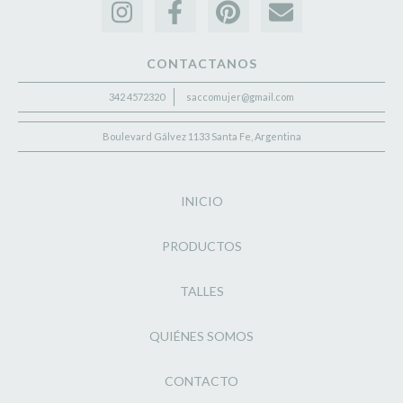
CONTACTANOS
342 4572320
saccomujer@gmail.com
Boulevard Gálvez 1133 Santa Fe, Argentina
INICIO
PRODUCTOS
TALLES
QUIÉNES SOMOS
CONTACTO