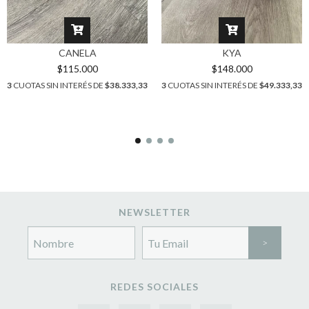
CANELA
KYA
$115.000
$148.000
3
CUOTAS SIN INTERÉS DE
$38.333,33
3
CUOTAS SIN INTERÉS DE
$49.333,33
NEWSLETTER
REDES SOCIALES