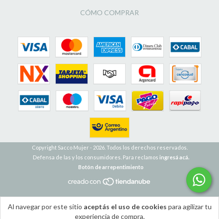
CÓMO COMPRAR
Copyright Sacco Mujer - 2026. Todos los derechos reservados.
Defensa de las y los consumidores. Para reclamos
ingresá acá.
Botón de arrepentimiento
Al navegar por este sitio
aceptás el uso de cookies
para agilizar tu
experiencia de compra.