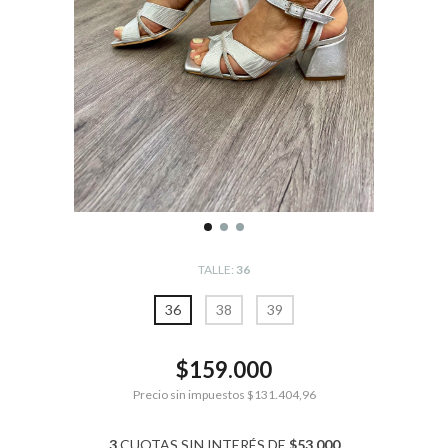
TALLE:
36
36
38
39
$159.000
Precio sin impuestos
$131.404,96
3
CUOTAS SIN INTERÉS DE
$53.000