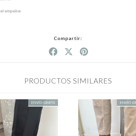
e el empeine
Compartir:
PRODUCTOS SIMILARES
ENVÍO GRATIS
ENVÍO GR