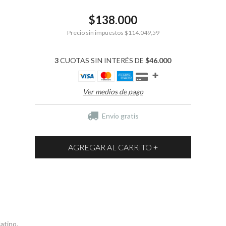
$138.000
Precio sin impuestos
$114.049,59
3
CUOTAS SIN INTERÉS DE
$46.000
Ver medios de pago
Envío gratis
atino.