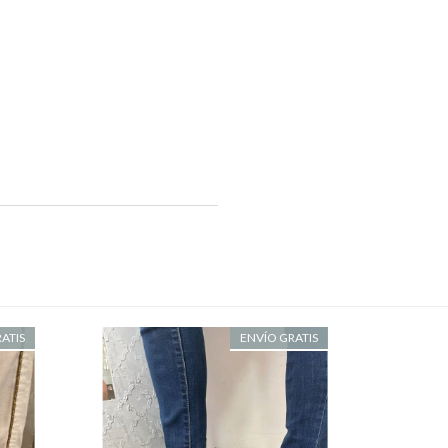
ATIS
ENVÍO GRATIS