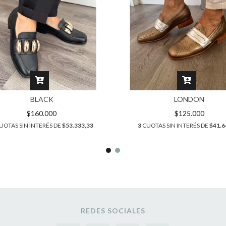
BLACK
LONDON
$160.000
$125.000
UOTAS SIN INTERÉS DE
$53.333,33
3
CUOTAS SIN INTERÉS DE
$41.6
REDES SOCIALES