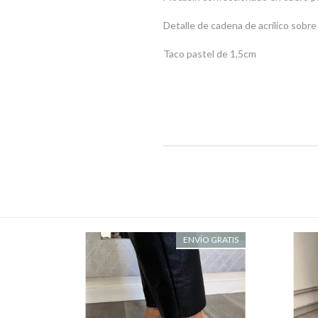
Detalle de cadena de acrílico sobr
Taco pastel de 1,5cm
 GRATIS
ENVÍO GRATIS