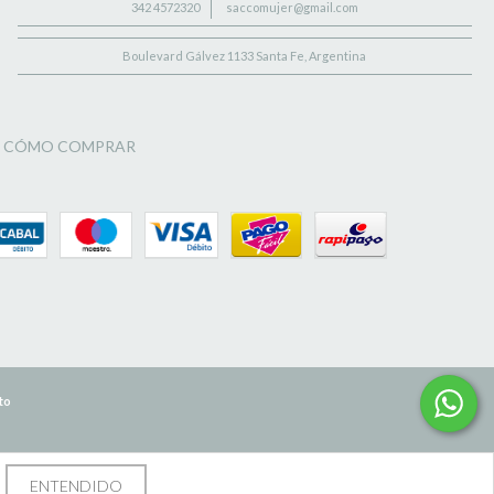
342 4572320
saccomujer@gmail.com
Boulevard Gálvez 1133 Santa Fe, Argentina
CÓMO COMPRAR
to
ENTENDIDO